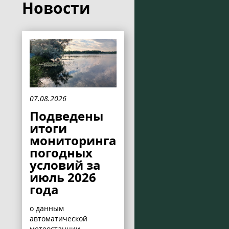
Новости
07.08.2026
Подведены
итоги
мониторинга
погодных
условий за
июль 2026
года
о данным
автоматической
метеостанции