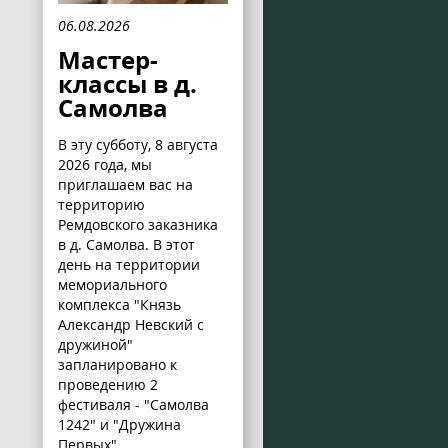
06.08.2026
Мастер-
классы в д.
Самолва
В эту субботу, 8 августа
2026 года, мы
приглашаем вас на
территорию
Ремдовского заказника
в д. Самолва. В этот
день на территории
мемориального
комплекса "Князь
Александр Невский с
дружиной"
запланировано к
проведению 2
фестиваля - "Самолва
1242" и "Дружина
Первых".