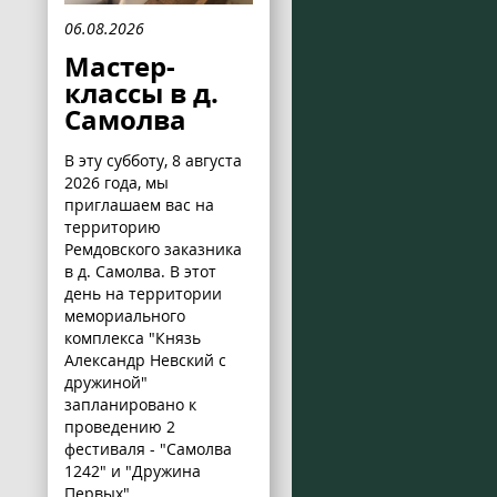
06.08.2026
Мастер-
классы в д.
Самолва
В эту субботу, 8 августа
2026 года, мы
приглашаем вас на
территорию
Ремдовского заказника
в д. Самолва. В этот
день на территории
мемориального
комплекса "Князь
Александр Невский с
дружиной"
запланировано к
проведению 2
фестиваля - "Самолва
1242" и "Дружина
Первых".