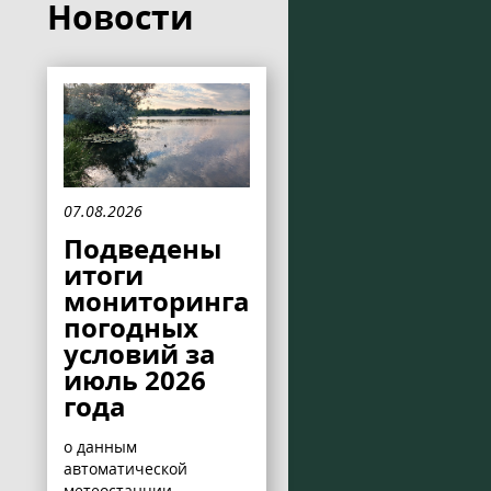
Новости
07.08.2026
Подведены
итоги
мониторинга
погодных
условий за
июль 2026
года
о данным
автоматической
метеостанции