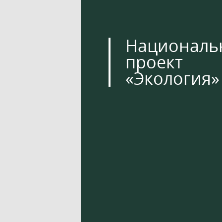
Националь
проект
«Экология»