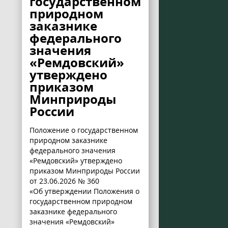
государственном
природном
заказнике
федерального
значения
«Ремдовский»
утверждено
приказом
Минприроды
России
Положение о государственном
природном заказнике
федерального значения
«Ремдовский» утверждено
приказом Минприроды России
от 23.06.2026 № 360
«Об утверждении Положения о
государственном природном
заказнике федерального
значения «Ремдовский»