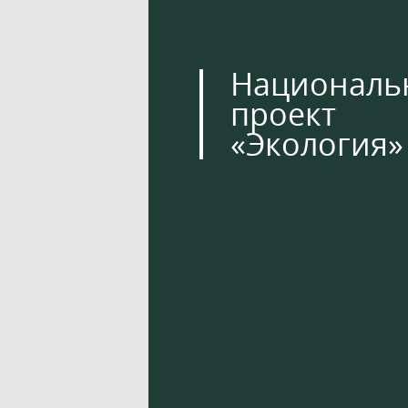
Националь
проект
«Экология»