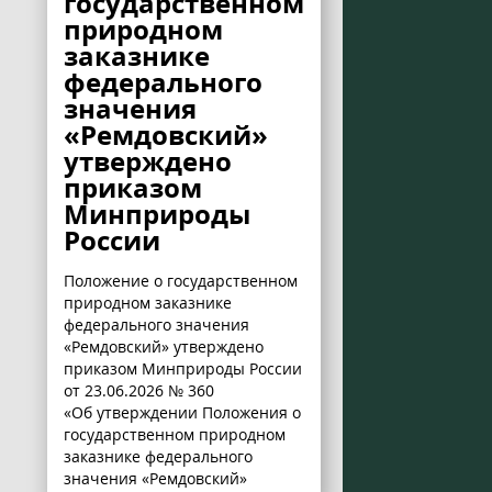
государственном
природном
заказнике
федерального
значения
«Ремдовский»
утверждено
приказом
Минприроды
России
Положение о государственном
природном заказнике
федерального значения
«Ремдовский» утверждено
приказом Минприроды России
от 23.06.2026 № 360
«Об утверждении Положения о
государственном природном
заказнике федерального
значения «Ремдовский»