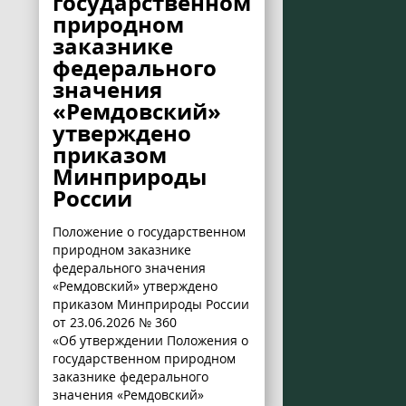
государственном
природном
заказнике
федерального
значения
«Ремдовский»
утверждено
приказом
Минприроды
России
Положение о государственном
природном заказнике
федерального значения
«Ремдовский» утверждено
приказом Минприроды России
от 23.06.2026 № 360
«Об утверждении Положения о
государственном природном
заказнике федерального
значения «Ремдовский»