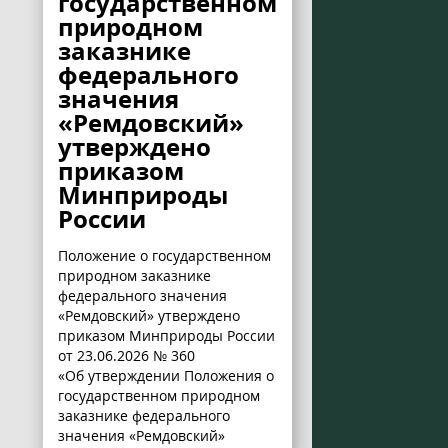
государственном
природном
заказнике
федерального
значения
«Ремдовский»
утверждено
приказом
Минприроды
России
Положение о государственном
природном заказнике
федерального значения
«Ремдовский» утверждено
приказом Минприроды России
от 23.06.2026 № 360
«Об утверждении Положения о
государственном природном
заказнике федерального
значения «Ремдовский»