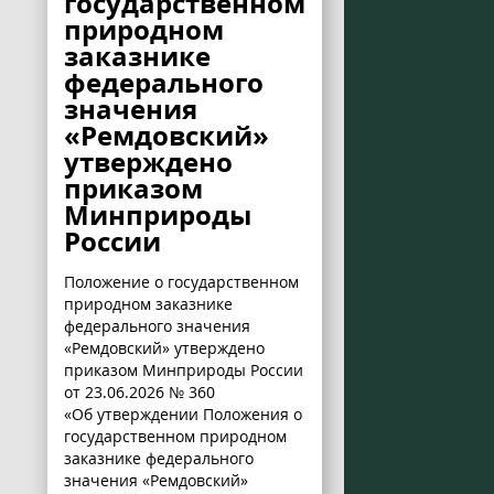
государственном
природном
заказнике
федерального
значения
«Ремдовский»
утверждено
приказом
Минприроды
России
Положение о государственном
природном заказнике
федерального значения
«Ремдовский» утверждено
приказом Минприроды России
от 23.06.2026 № 360
«Об утверждении Положения о
государственном природном
заказнике федерального
значения «Ремдовский»