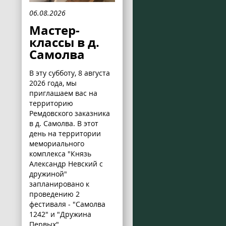
06.08.2026
Мастер-
классы в д.
Самолва
В эту субботу, 8 августа
2026 года, мы
приглашаем вас на
территорию
Ремдовского заказника
в д. Самолва. В этот
день на территории
мемориального
комплекса "Князь
Александр Невский с
дружиной"
запланировано к
проведению 2
фестиваля - "Самолва
1242" и "Дружина
Первых".