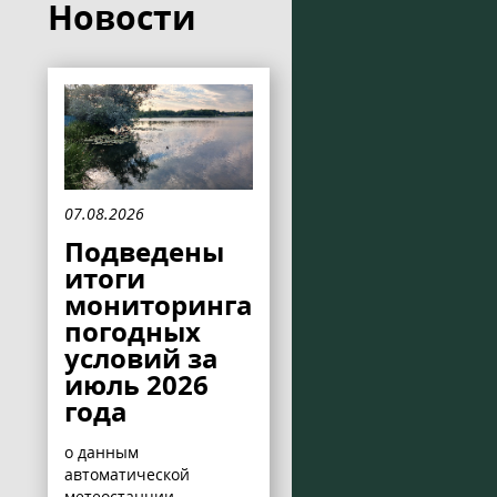
Новости
07.08.2026
Подведены
итоги
мониторинга
погодных
условий за
июль 2026
года
о данным
автоматической
метеостанции