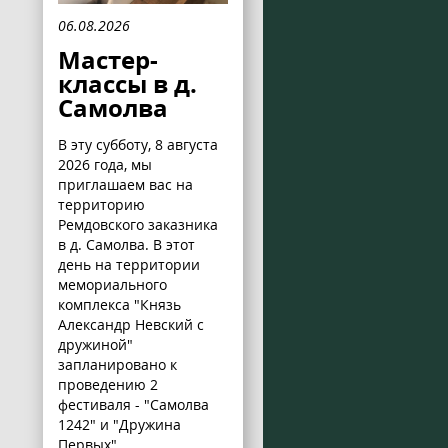
06.08.2026
Мастер-
классы в д.
Самолва
В эту субботу, 8 августа
2026 года, мы
приглашаем вас на
территорию
Ремдовского заказника
в д. Самолва. В этот
день на территории
мемориального
комплекса "Князь
Александр Невский с
дружиной"
запланировано к
проведению 2
фестиваля - "Самолва
1242" и "Дружина
Первых".