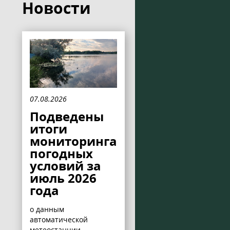
Новости
07.08.2026
Подведены
итоги
мониторинга
погодных
условий за
июль 2026
года
о данным
автоматической
метеостанции