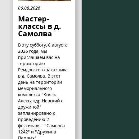
06.08.2026
Мастер-
классы в д.
Самолва
В эту субботу, 8 августа
2026 года, мы
приглашаем вас на
территорию
Ремдовского заказника
в д. Самолва. В этот
день на территории
мемориального
комплекса "Князь
Александр Невский с
дружиной"
запланировано к
проведению 2
фестиваля - "Самолва
1242" и "Дружина
Первых".