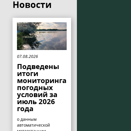
Новости
07.08.2026
Подведены
итоги
мониторинга
погодных
условий за
июль 2026
года
о данным
автоматической
метеостанции