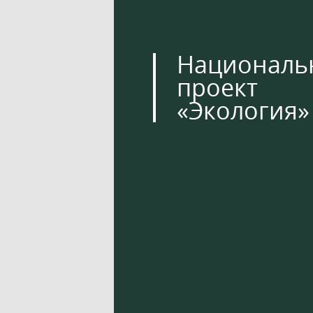
Националь
проект
«Экология»