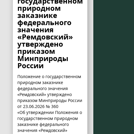
государственном
природном
заказнике
федерального
значения
«Ремдовский»
утверждено
приказом
Минприроды
России
Положение о государственном
природном заказнике
федерального значения
«Ремдовский» утверждено
приказом Минприроды России
от 23.06.2026 № 360
«Об утверждении Положения о
государственном природном
заказнике федерального
значения «Ремдовский»