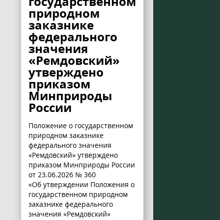
государственном
природном
заказнике
федерального
значения
«Ремдовский»
утверждено
приказом
Минприроды
России
Положение о государственном
природном заказнике
федерального значения
«Ремдовский» утверждено
приказом Минприроды России
от 23.06.2026 № 360
«Об утверждении Положения о
государственном природном
заказнике федерального
значения «Ремдовский»