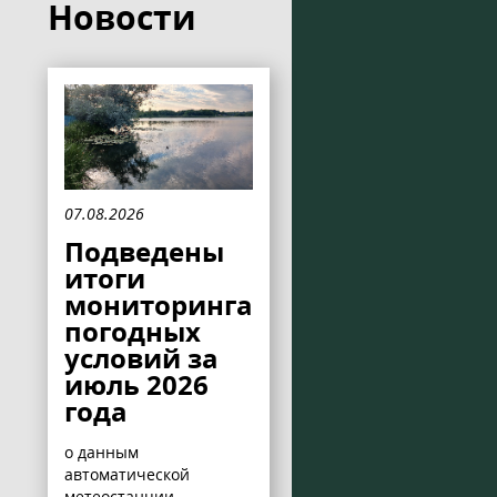
Новости
07.08.2026
Подведены
итоги
мониторинга
погодных
условий за
июль 2026
года
о данным
автоматической
метеостанции