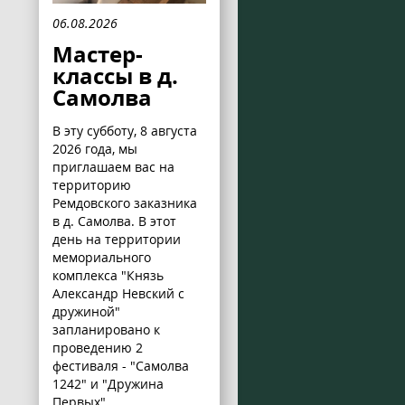
06.08.2026
Мастер-
классы в д.
Самолва
В эту субботу, 8 августа
2026 года, мы
приглашаем вас на
территорию
Ремдовского заказника
в д. Самолва. В этот
день на территории
мемориального
комплекса "Князь
Александр Невский с
дружиной"
запланировано к
проведению 2
фестиваля - "Самолва
1242" и "Дружина
Первых".