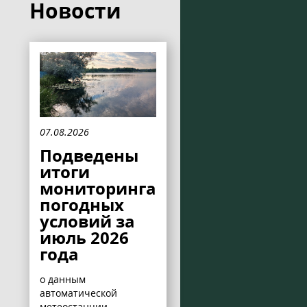
Новости
07.08.2026
Подведены
итоги
мониторинга
погодных
условий за
июль 2026
года
о данным
автоматической
метеостанции