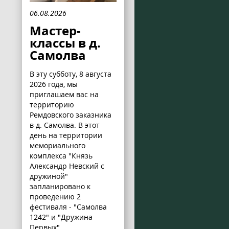
06.08.2026
Мастер-
классы в д.
Самолва
В эту субботу, 8 августа
2026 года, мы
приглашаем вас на
территорию
Ремдовского заказника
в д. Самолва. В этот
день на территории
мемориального
комплекса "Князь
Александр Невский с
дружиной"
запланировано к
проведению 2
фестиваля - "Самолва
1242" и "Дружина
Первых".