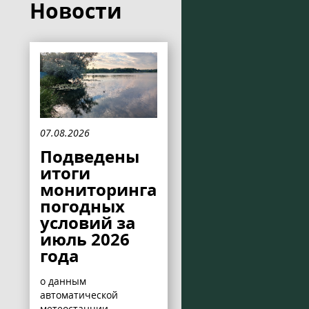
Новости
07.08.2026
Подведены
итоги
мониторинга
погодных
условий за
июль 2026
года
о данным
автоматической
метеостанции