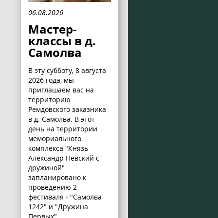
06.08.2026
Мастер-
классы в д.
Самолва
В эту субботу, 8 августа
2026 года, мы
приглашаем вас на
территорию
Ремдовского заказника
в д. Самолва. В этот
день на территории
мемориального
комплекса "Князь
Александр Невский с
дружиной"
запланировано к
проведению 2
фестиваля - "Самолва
1242" и "Дружина
Первых".