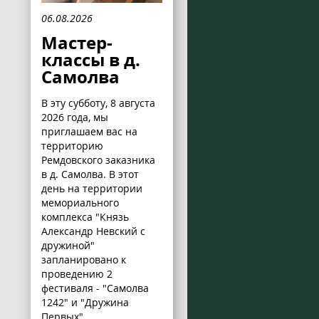
06.08.2026
Мастер-
классы в д.
Самолва
В эту субботу, 8 августа
2026 года, мы
приглашаем вас на
территорию
Ремдовского заказника
в д. Самолва. В этот
день на территории
мемориального
комплекса "Князь
Александр Невский с
дружиной"
запланировано к
проведению 2
фестиваля - "Самолва
1242" и "Дружина
Первых".