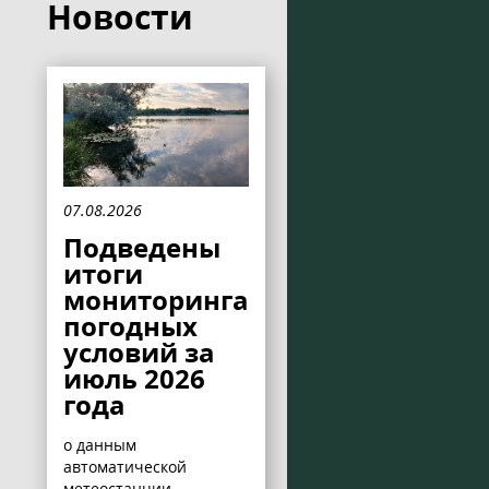
Новости
07.08.2026
Подведены
итоги
мониторинга
погодных
условий за
июль 2026
года
о данным
автоматической
метеостанции