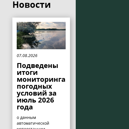
Новости
07.08.2026
Подведены
итоги
мониторинга
погодных
условий за
июль 2026
года
о данным
автоматической
метеостанции