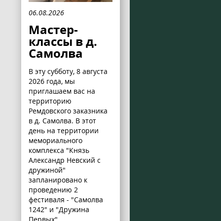
06.08.2026
Мастер-
классы в д.
Самолва
В эту субботу, 8 августа
2026 года, мы
приглашаем вас на
территорию
Ремдовского заказника
в д. Самолва. В этот
день на территории
мемориального
комплекса "Князь
Александр Невский с
дружиной"
запланировано к
проведению 2
фестиваля - "Самолва
1242" и "Дружина
Первых".