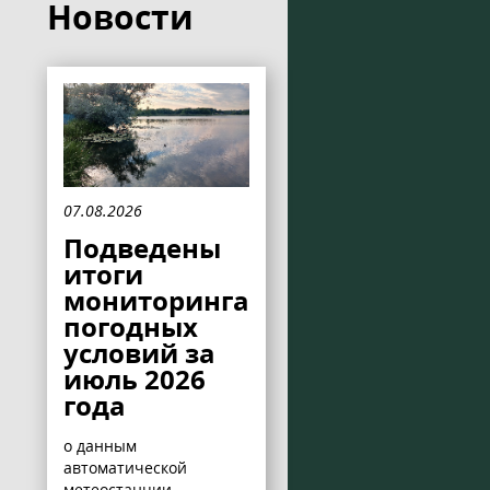
Новости
07.08.2026
Подведены
итоги
мониторинга
погодных
условий за
июль 2026
года
о данным
автоматической
метеостанции