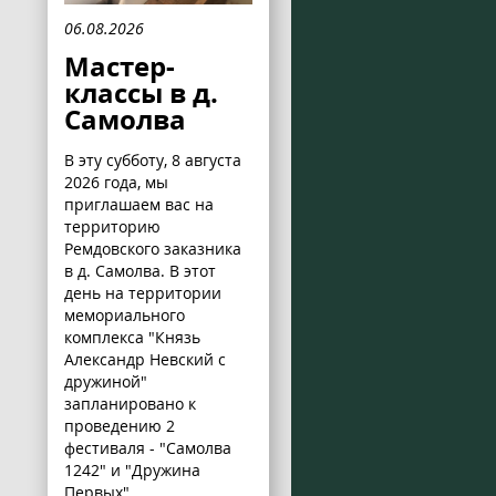
06.08.2026
Мастер-
классы в д.
Самолва
В эту субботу, 8 августа
2026 года, мы
приглашаем вас на
территорию
Ремдовского заказника
в д. Самолва. В этот
день на территории
мемориального
комплекса "Князь
Александр Невский с
дружиной"
запланировано к
проведению 2
фестиваля - "Самолва
1242" и "Дружина
Первых".