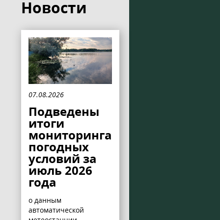
Новости
07.08.2026
Подведены
итоги
мониторинга
погодных
условий за
июль 2026
года
о данным
автоматической
метеостанции