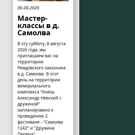
06.08.2026
Мастер-
классы в д.
Самолва
В эту субботу, 8 августа
2026 года, мы
приглашаем вас на
территорию
Ремдовского заказника
в д. Самолва. В этот
день на территории
мемориального
комплекса "Князь
Александр Невский с
дружиной"
запланировано к
проведению 2
фестиваля - "Самолва
1242" и "Дружина
Первых".