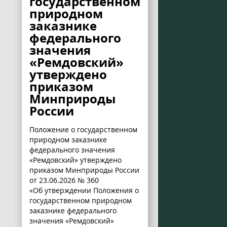
государственном
природном
заказнике
федерального
значения
«Ремдовский»
утверждено
приказом
Минприроды
России
Положение о государственном
природном заказнике
федерального значения
«Ремдовский» утверждено
приказом Минприроды России
от 23.06.2026 № 360
«Об утверждении Положения о
государственном природном
заказнике федерального
значения «Ремдовский»