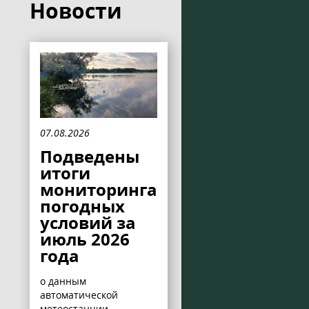
Новости
07.08.2026
Подведены
итоги
мониторинга
погодных
условий за
июль 2026
года
о данным
автоматической
метеостанции