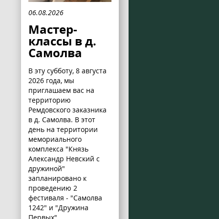
06.08.2026
Мастер-
классы в д.
Самолва
В эту субботу, 8 августа
2026 года, мы
приглашаем вас на
территорию
Ремдовского заказника
в д. Самолва. В этот
день на территории
мемориального
комплекса "Князь
Александр Невский с
дружиной"
запланировано к
проведению 2
фестиваля - "Самолва
1242" и "Дружина
Первых".