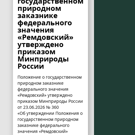
государственном
природном
заказнике
федерального
значения
«Ремдовский»
утверждено
приказом
Минприроды
России
Положение о государственном
природном заказнике
федерального значения
«Ремдовский» утверждено
приказом Минприроды России
от 23.06.2026 № 360
«Об утверждении Положения о
государственном природном
заказнике федерального
значения «Ремдовский»