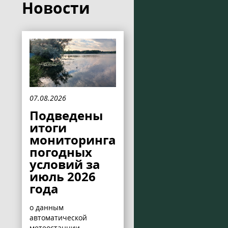
Новости
07.08.2026
Подведены
итоги
мониторинга
погодных
условий за
июль 2026
года
о данным
автоматической
метеостанции