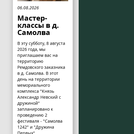
06.08.2026
Мастер-
классы в д.
Самолва
В эту субботу, 8 августа
2026 года, мы
приглашаем вас на
территорию
Ремдовского заказника
в д. Самолва. В этот
день на территории
мемориального
комплекса "Князь
Александр Невский с
дружиной"
запланировано к
проведению 2
фестиваля - "Самолва
1242" и "Дружина
Первых".