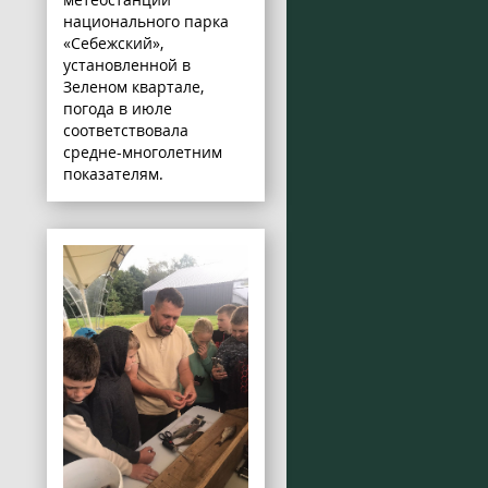
национального парка
«Себежский»,
установленной в
Зеленом квартале,
погода в июле
соответствовала
средне-многолетним
показателям.