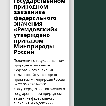
государственном
природном
заказнике
федерального
значения
«Ремдовский»
утверждено
приказом
Минприроды
России
Положение о государственном
природном заказнике
федерального значения
«Ремдовский» утверждено
приказом Минприроды России
от 23.06.2026 № 360
«Об утверждении Положения о
государственном природном
заказнике федерального
значения «Ремдовский»