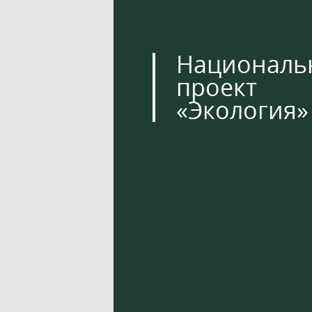
Националь
проект
«Экология»