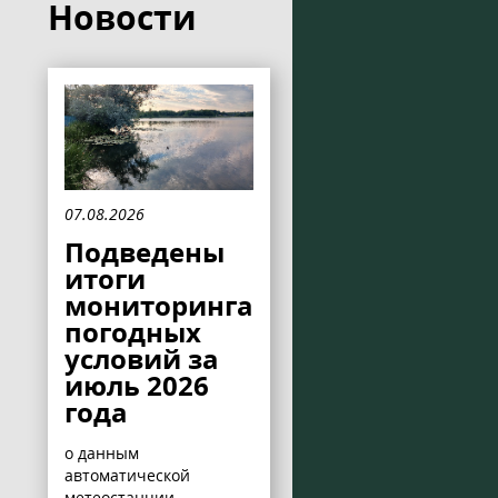
Новости
07.08.2026
Подведены
итоги
мониторинга
погодных
условий за
июль 2026
года
о данным
автоматической
метеостанции