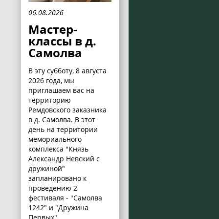
06.08.2026
Мастер-
классы в д.
Самолва
В эту субботу, 8 августа
2026 года, мы
приглашаем вас на
территорию
Ремдовского заказника
в д. Самолва. В этот
день на территории
мемориального
комплекса "Князь
Александр Невский с
дружиной"
запланировано к
проведению 2
фестиваля - "Самолва
1242" и "Дружина
Первых".