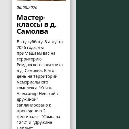
06.08.2026
Мастер-
классы в д.
Самолва
В эту субботу, 8 августа
2026 года, мы
приглашаем вас на
территорию
Ремдовского заказника
в д. Самолва. В этот
день на территории
мемориального
комплекса "Князь
Александр Невский с
дружиной"
запланировано к
проведению 2
фестиваля - "Самолва
1242" и "Дружина
Первых".