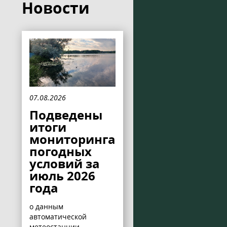
Новости
07.08.2026
Подведены
итоги
мониторинга
погодных
условий за
июль 2026
года
о данным
автоматической
метеостанции