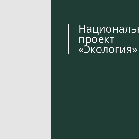
Националь
проект
«Экология»