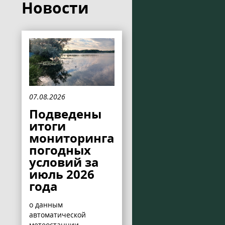
Новости
07.08.2026
Подведены
итоги
мониторинга
погодных
условий за
июль 2026
года
о данным
автоматической
метеостанции