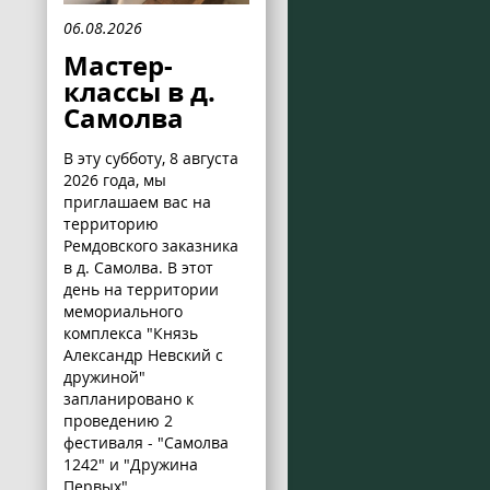
06.08.2026
Мастер-
классы в д.
Самолва
В эту субботу, 8 августа
2026 года, мы
приглашаем вас на
территорию
Ремдовского заказника
в д. Самолва. В этот
день на территории
мемориального
комплекса "Князь
Александр Невский с
дружиной"
запланировано к
проведению 2
фестиваля - "Самолва
1242" и "Дружина
Первых".