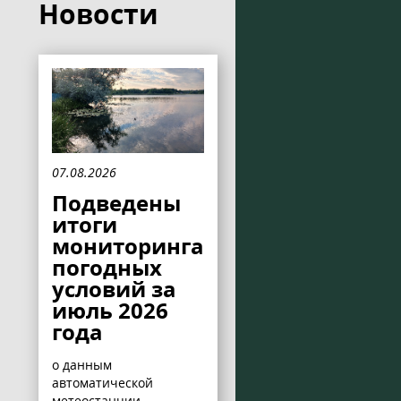
Новости
07.08.2026
Подведены
итоги
мониторинга
погодных
условий за
июль 2026
года
о данным
автоматической
метеостанции