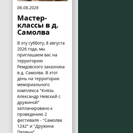
06.08.2026
Мастер-
классы в д.
Самолва
В эту субботу, 8 августа
2026 года, мы
приглашаем вас на
территорию
Ремдовского заказника
в д. Самолва. В этот
день на территории
мемориального
комплекса "Князь
Александр Невский с
дружиной"
запланировано к
проведению 2
фестиваля - "Самолва
1242" и "Дружина
Первых".