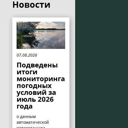
Новости
07.08.2026
Подведены
итоги
мониторинга
погодных
условий за
июль 2026
года
о данным
автоматической
метеостанции