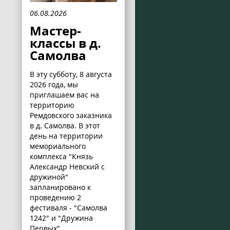
06.08.2026
Мастер-
классы в д.
Самолва
В эту субботу, 8 августа
2026 года, мы
приглашаем вас на
территорию
Ремдовского заказника
в д. Самолва. В этот
день на территории
мемориального
комплекса "Князь
Александр Невский с
дружиной"
запланировано к
проведению 2
фестиваля - "Самолва
1242" и "Дружина
Первых".