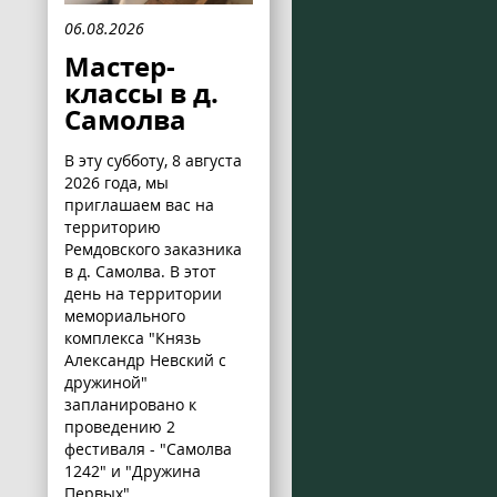
06.08.2026
Мастер-
классы в д.
Самолва
В эту субботу, 8 августа
2026 года, мы
приглашаем вас на
территорию
Ремдовского заказника
в д. Самолва. В этот
день на территории
мемориального
комплекса "Князь
Александр Невский с
дружиной"
запланировано к
проведению 2
фестиваля - "Самолва
1242" и "Дружина
Первых".