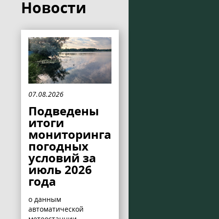
Новости
07.08.2026
Подведены
итоги
мониторинга
погодных
условий за
июль 2026
года
о данным
автоматической
метеостанции