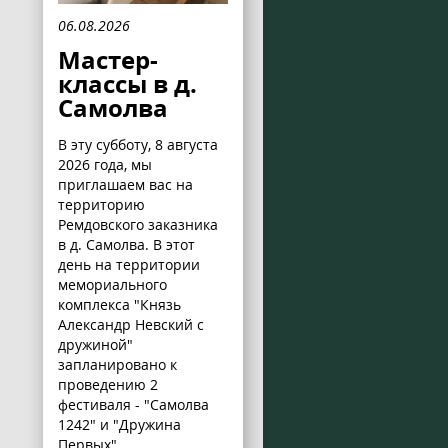
06.08.2026
Мастер-
классы в д.
Самолва
В эту субботу, 8 августа
2026 года, мы
приглашаем вас на
территорию
Ремдовского заказника
в д. Самолва. В этот
день на территории
мемориального
комплекса "Князь
Александр Невский с
дружиной"
запланировано к
проведению 2
фестиваля - "Самолва
1242" и "Дружина
Первых".