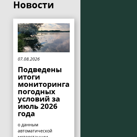
Новости
07.08.2026
Подведены
итоги
мониторинга
погодных
условий за
июль 2026
года
о данным
автоматической
метеостанции