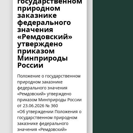
государственном
природном
заказнике
федерального
значения
«Ремдовский»
утверждено
приказом
Минприроды
России
Положение о государственном
природном заказнике
федерального значения
«Ремдовский» утверждено
приказом Минприроды России
от 23.06.2026 № 360
«Об утверждении Положения о
государственном природном
заказнике федерального
значения «Ремдовский»