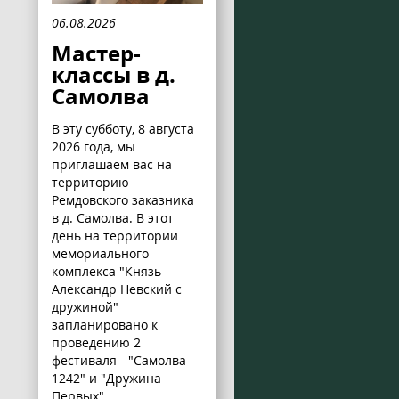
06.08.2026
Мастер-
классы в д.
Самолва
В эту субботу, 8 августа
2026 года, мы
приглашаем вас на
территорию
Ремдовского заказника
в д. Самолва. В этот
день на территории
мемориального
комплекса "Князь
Александр Невский с
дружиной"
запланировано к
проведению 2
фестиваля - "Самолва
1242" и "Дружина
Первых".