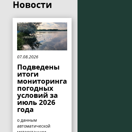
Новости
07.08.2026
Подведены
итоги
мониторинга
погодных
условий за
июль 2026
года
о данным
автоматической
метеостанции