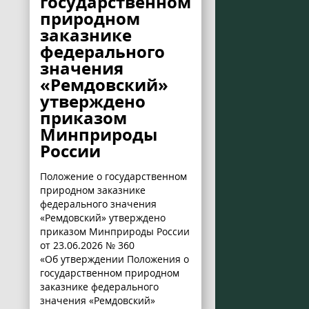
государственном
природном
заказнике
федерального
значения
«Ремдовский»
утверждено
приказом
Минприроды
России
Положение о государственном
природном заказнике
федерального значения
«Ремдовский» утверждено
приказом Минприроды России
от 23.06.2026 № 360
«Об утверждении Положения о
государственном природном
заказнике федерального
значения «Ремдовский»