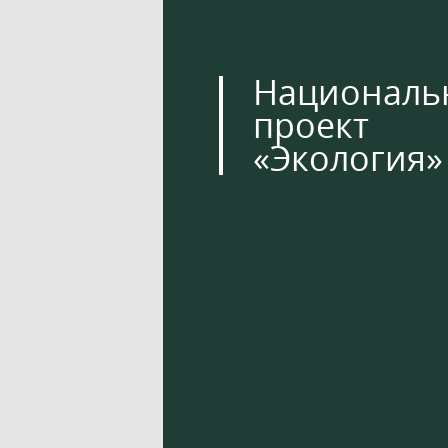
Националь
проект
«Экология»