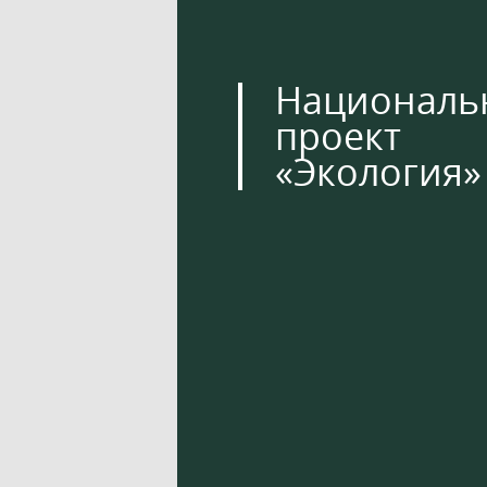
Националь
проект
«Экология»