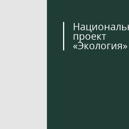
Националь
проект
«Экология»