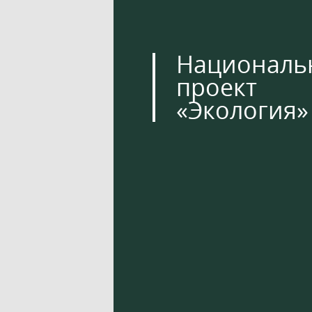
Националь
проект
«Экология»