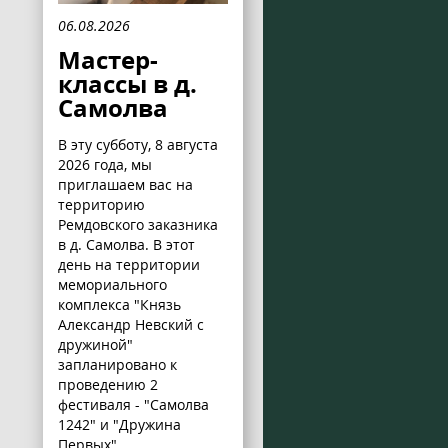
06.08.2026
Мастер-
классы в д.
Самолва
В эту субботу, 8 августа
2026 года, мы
приглашаем вас на
территорию
Ремдовского заказника
в д. Самолва. В этот
день на территории
мемориального
комплекса "Князь
Александр Невский с
дружиной"
запланировано к
проведению 2
фестиваля - "Самолва
1242" и "Дружина
Первых".