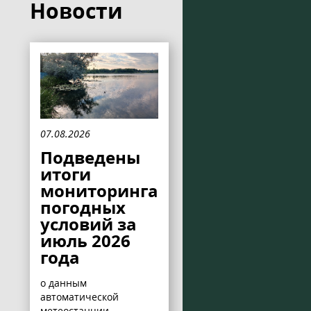
Новости
07.08.2026
Подведены
итоги
мониторинга
погодных
условий за
июль 2026
года
о данным
автоматической
метеостанции