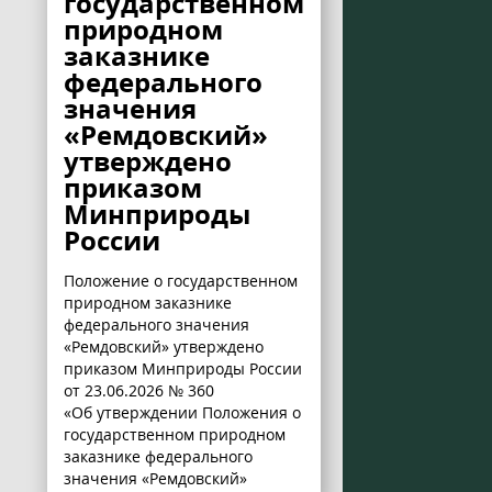
государственном
природном
заказнике
федерального
значения
«Ремдовский»
утверждено
приказом
Минприроды
России
Положение о государственном
природном заказнике
федерального значения
«Ремдовский» утверждено
приказом Минприроды России
от 23.06.2026 № 360
«Об утверждении Положения о
государственном природном
заказнике федерального
значения «Ремдовский»