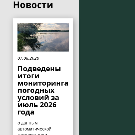
Новости
07.08.2026
Подведены
итоги
мониторинга
погодных
условий за
июль 2026
года
о данным
автоматической
метеостанции