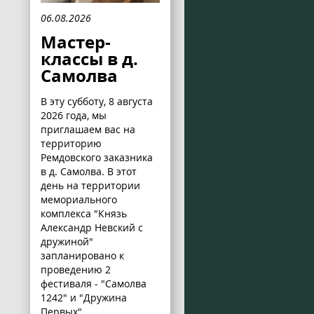
06.08.2026
Мастер-
классы в д.
Самолва
В эту субботу, 8 августа
2026 года, мы
приглашаем вас на
территорию
Ремдовского заказника
в д. Самолва. В этот
день на территории
мемориального
комплекса "Князь
Александр Невский с
дружиной"
запланировано к
проведению 2
фестиваля - "Самолва
1242" и "Дружина
Первых".