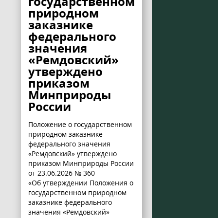
государственном
природном
заказнике
федерального
значения
«Ремдовский»
утверждено
приказом
Минприроды
России
Положение о государственном
природном заказнике
федерального значения
«Ремдовский» утверждено
приказом Минприроды России
от 23.06.2026 № 360
«Об утверждении Положения о
государственном природном
заказнике федерального
значения «Ремдовский»