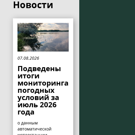
Новости
07.08.2026
Подведены
итоги
мониторинга
погодных
условий за
июль 2026
года
о данным
автоматической
метеостанции