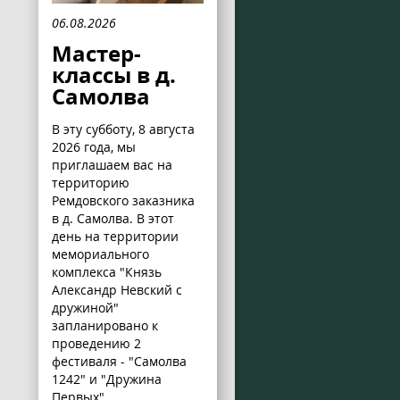
06.08.2026
Мастер-
классы в д.
Самолва
В эту субботу, 8 августа
2026 года, мы
приглашаем вас на
территорию
Ремдовского заказника
в д. Самолва. В этот
день на территории
мемориального
комплекса "Князь
Александр Невский с
дружиной"
запланировано к
проведению 2
фестиваля - "Самолва
1242" и "Дружина
Первых".