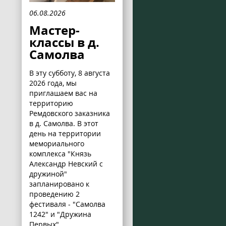
06.08.2026
Мастер-
классы в д.
Самолва
В эту субботу, 8 августа
2026 года, мы
приглашаем вас на
территорию
Ремдовского заказника
в д. Самолва. В этот
день на территории
мемориального
комплекса "Князь
Александр Невский с
дружиной"
запланировано к
проведению 2
фестиваля - "Самолва
1242" и "Дружина
Первых".