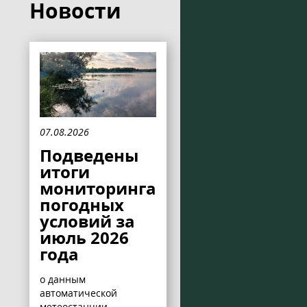
Новости
07.08.2026
Подведены
итоги
мониторинга
погодных
условий за
июль 2026
года
о данным
автоматической
метеостанции