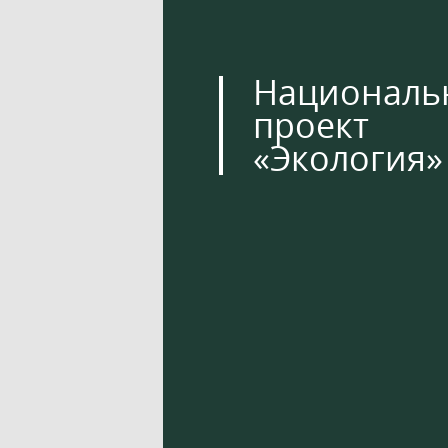
Националь
проект
«Экология»